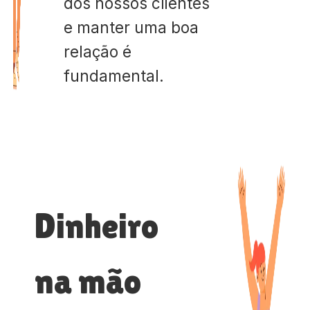
dos nossos clientes
e manter uma boa
relação é
fundamental.
Dinheiro
na mão