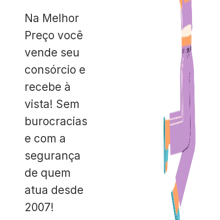
Na Melhor
Preço você
vende seu
consórcio e
recebe à
vista! Sem
burocracias
e com a
segurança
de quem
atua desde
2007!