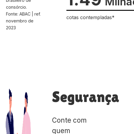
Milhã
brasileiro de
consórcio.
Fonte: ABAC | ref.
cotas contempladas*
novembro de
2023
Segurança
Conte com
quem