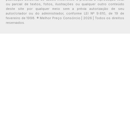
ou parcial de textos, fotos, ilustrações ou qualquer outro conteúdo
deste site por qualquer meio sem a prévia autorização de seu
autor/criador ou do administrador, conforme LEI Nº 9.610, de 19 de
fevereiro de 1998. ® Melhor Preço Consórcio | 2026 | Todos os direitos
reservados.