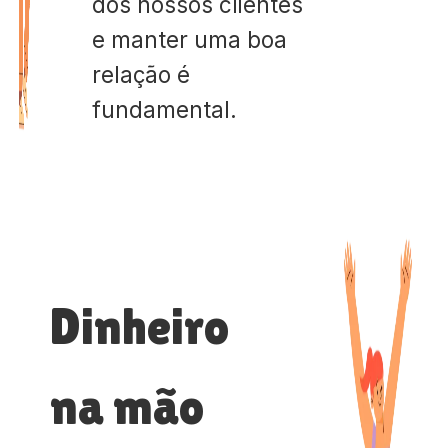
dos nossos clientes
e manter uma boa
relação é
fundamental.
Dinheiro
na mão