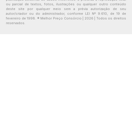
ou parcial de textos, fotos, ilustrações ou qualquer outro conteúdo
deste site por qualquer meio sem a prévia autorização de seu
autor/criador ou do administrador, conforme LEI Nº 9.610, de 19 de
fevereiro de 1998. ® Melhor Preço Consórcio | 2026 | Todos os direitos
reservados.