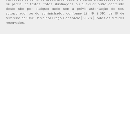
ou parcial de textos, fotos, ilustrações ou qualquer outro conteúdo
deste site por qualquer meio sem a prévia autorização de seu
autor/criador ou do administrador, conforme LEI Nº 9.610, de 19 de
fevereiro de 1998. ® Melhor Preço Consórcio | 2026 | Todos os direitos
reservados.