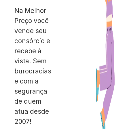
Na Melhor
Preço você
vende seu
consórcio e
recebe à
vista! Sem
burocracias
e com a
segurança
de quem
atua desde
2007!