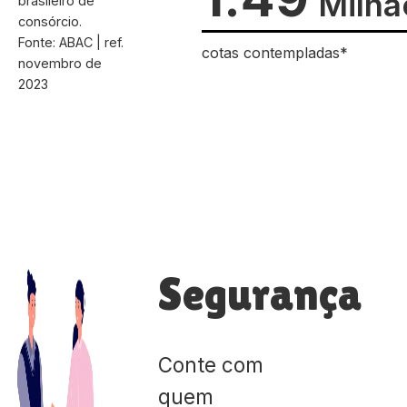
Milhã
brasileiro de
consórcio.
Fonte: ABAC | ref.
cotas contempladas*
novembro de
2023
Segurança
Conte com
quem