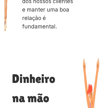
dos nossos clientes
e manter uma boa
relação é
fundamental.
Dinheiro
na mão