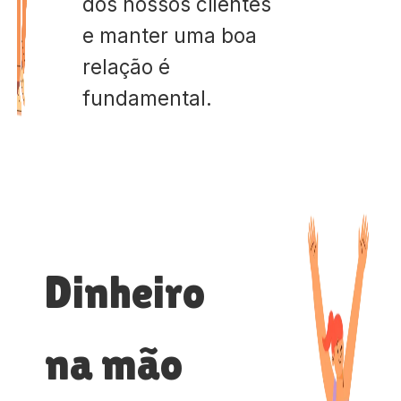
dos nossos clientes
e manter uma boa
relação é
fundamental.
Dinheiro
na mão