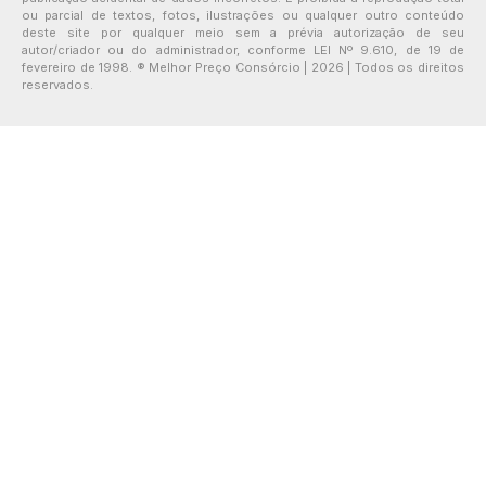
ou parcial de textos, fotos, ilustrações ou qualquer outro conteúdo
deste site por qualquer meio sem a prévia autorização de seu
autor/criador ou do administrador, conforme LEI Nº 9.610, de 19 de
fevereiro de 1998. ® Melhor Preço Consórcio | 2026 | Todos os direitos
reservados.