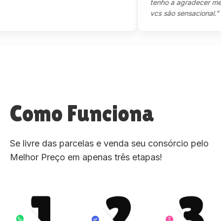
tenho a agradecer mesmo,
vcs são sensacional."
Como Funciona
Se livre das parcelas e venda seu consórcio pelo
Melhor Preço em apenas três etapas!