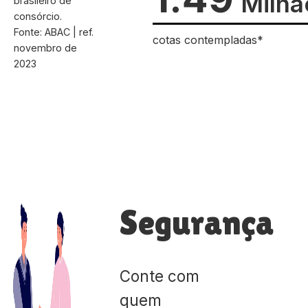
Milhã
brasileiro de
consórcio.
Fonte: ABAC | ref.
cotas contempladas*
novembro de
2023
Segurança
Conte com
quem