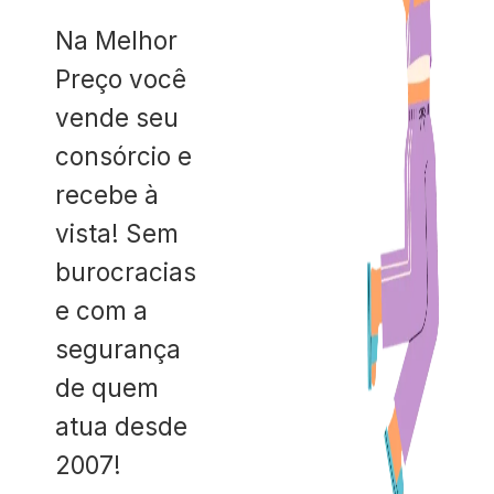
Na Melhor
Preço você
vende seu
consórcio e
recebe à
vista! Sem
burocracias
e com a
segurança
de quem
atua desde
2007!