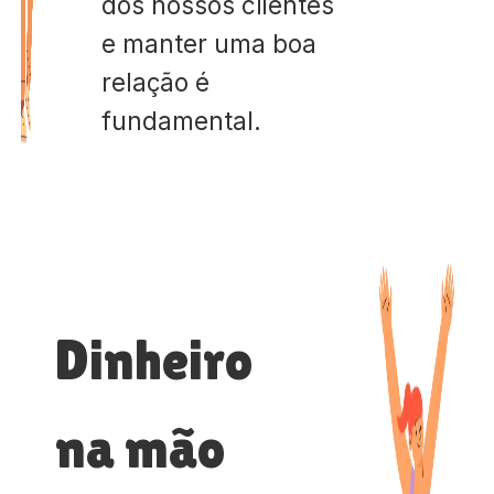
dos nossos clientes
e manter uma boa
relação é
fundamental.
Dinheiro
na mão