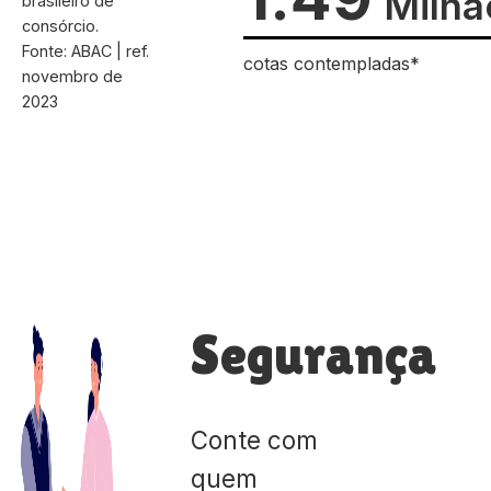
Milhã
brasileiro de
consórcio.
Fonte: ABAC | ref.
cotas contempladas*
novembro de
2023
Segurança
Conte com
quem