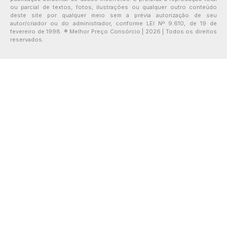
ou parcial de textos, fotos, ilustrações ou qualquer outro conteúdo
deste site por qualquer meio sem a prévia autorização de seu
autor/criador ou do administrador, conforme LEI Nº 9.610, de 19 de
fevereiro de 1998. ® Melhor Preço Consórcio | 2026 | Todos os direitos
reservados.