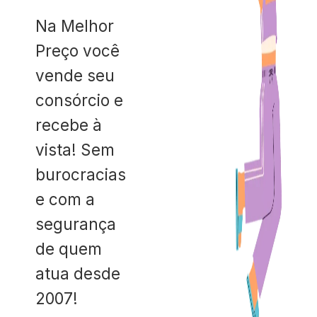
Na Melhor
Preço você
vende seu
consórcio e
recebe à
vista! Sem
burocracias
e com a
segurança
de quem
atua desde
2007!