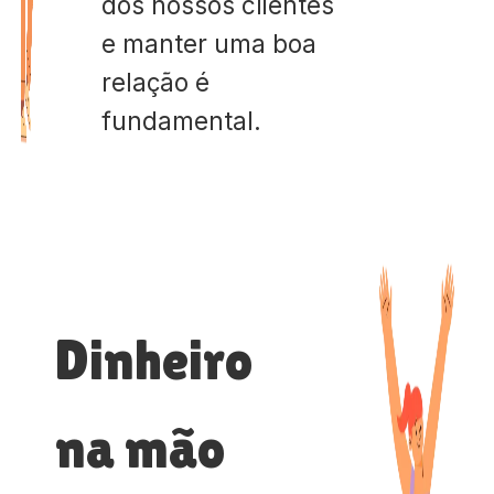
dos nossos clientes
e manter uma boa
relação é
fundamental.
Dinheiro
na mão