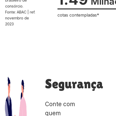
Milhã
brasileiro de
consórcio.
Fonte: ABAC | ref.
cotas contempladas*
novembro de
2023
Segurança
Conte com
quem