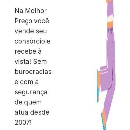
Na Melhor
Preço você
vende seu
consórcio e
recebe à
vista! Sem
burocracias
e com a
segurança
de quem
atua desde
2007!