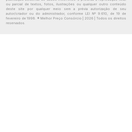
ou parcial de textos, fotos, ilustrações ou qualquer outro conteúdo
deste site por qualquer meio sem a prévia autorização de seu
autor/criador ou do administrador, conforme LEI Nº 9.610, de 19 de
fevereiro de 1998. ® Melhor Preço Consórcio | 2026 | Todos os direitos
reservados.