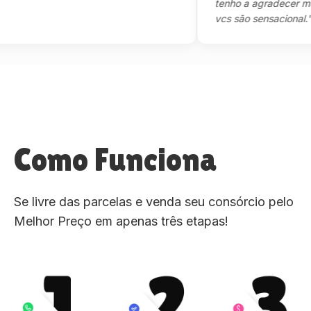
tenho a agradecer mesmo,
vcs são sensacional."
Como Funciona
Se livre das parcelas e venda seu consórcio pelo
Melhor Preço em apenas três etapas!