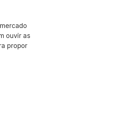
 mercado
m ouvir as
ara propor