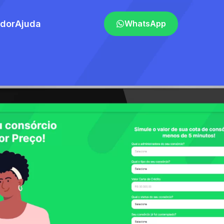
ador
Ajuda
WhatsApp