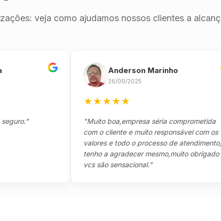
izações: veja como ajudamos nossos clientes a alcança
Anderson Marinho
26/09/2025
★
★
★
★
★
ro."
"Muito boa,empresa séria comprometida
com o cliente e muito responsável com os
valores e todo o processo de atendimento,só
tenho a agradecer mesmo,muito obrigado
vcs são sensacional."