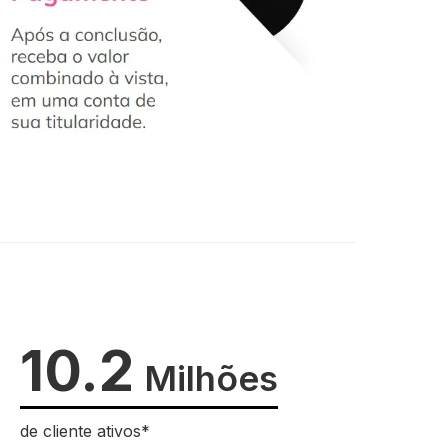
10.2
Milhões
de cliente ativos*