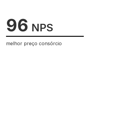
96
NPS
melhor preço consórcio