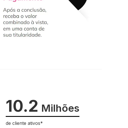
10.2
Milhões
de cliente ativos*