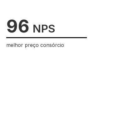
96
NPS
melhor preço consórcio