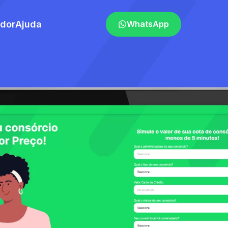
ador
Ajuda
WhatsApp