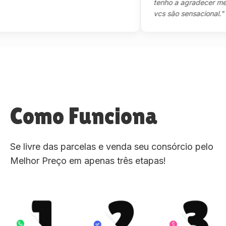
tenho a agradecer mesmo,m
vcs são sensacional."
Como Funciona
Se livre das parcelas e venda seu consórcio pelo
Melhor Preço em apenas três etapas!