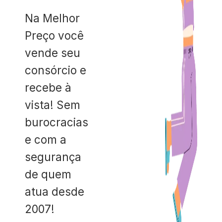
Na Melhor
Preço você
vende seu
consórcio e
recebe à
vista! Sem
burocracias
e com a
segurança
de quem
atua desde
2007!