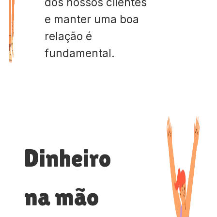
dos nossos clientes
e manter uma boa
relação é
fundamental.
Dinheiro
na mão