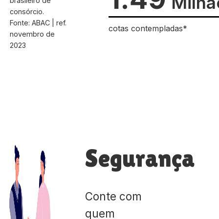
Milhã
brasileiro de
consórcio.
Fonte: ABAC | ref.
cotas contempladas*
novembro de
2023
Segurança
Conte com
quem