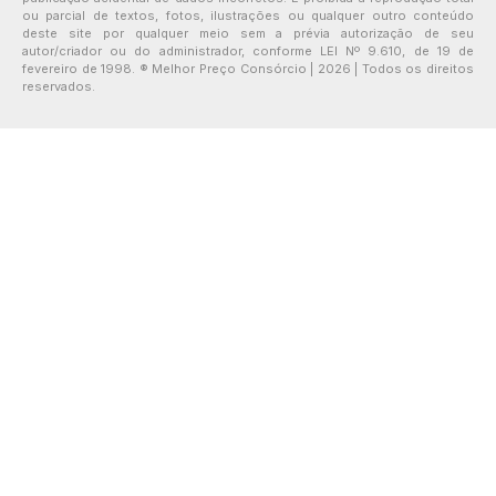
ou parcial de textos, fotos, ilustrações ou qualquer outro conteúdo
deste site por qualquer meio sem a prévia autorização de seu
autor/criador ou do administrador, conforme LEI Nº 9.610, de 19 de
fevereiro de 1998. ® Melhor Preço Consórcio | 2026 | Todos os direitos
reservados.