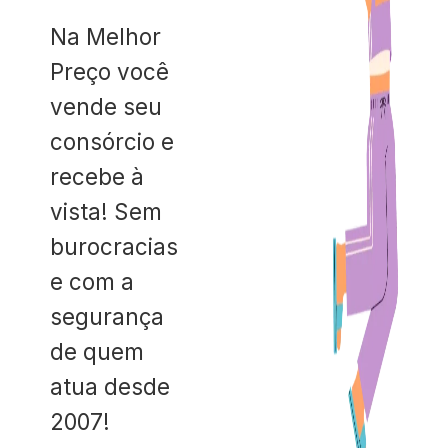
Na Melhor
Preço você
vende seu
consórcio e
recebe à
vista! Sem
burocracias
e com a
segurança
de quem
atua desde
2007!