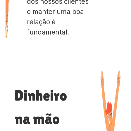
dos nossos clientes
e manter uma boa
relação é
fundamental.
Dinheiro
na mão