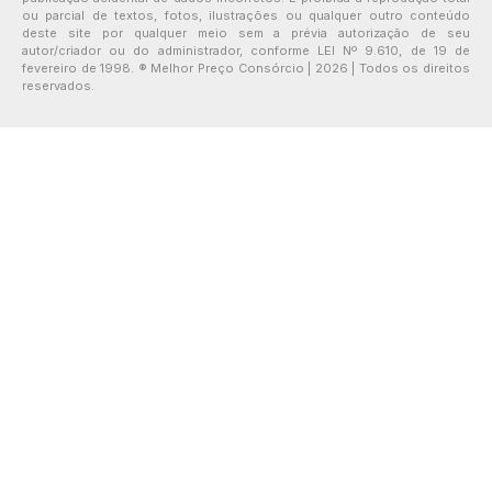
ou parcial de textos, fotos, ilustrações ou qualquer outro conteúdo
deste site por qualquer meio sem a prévia autorização de seu
autor/criador ou do administrador, conforme LEI Nº 9.610, de 19 de
fevereiro de 1998. ® Melhor Preço Consórcio | 2026 | Todos os direitos
reservados.