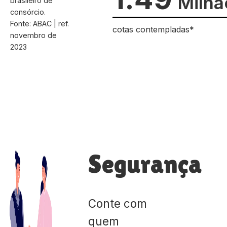
Milhã
brasileiro de
consórcio.
Fonte: ABAC | ref.
cotas contempladas*
novembro de
2023
Segurança
Conte com
quem