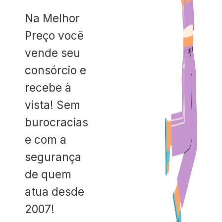
Na Melhor
Preço você
vende seu
consórcio e
recebe à
vista! Sem
burocracias
e com a
segurança
de quem
atua desde
2007!