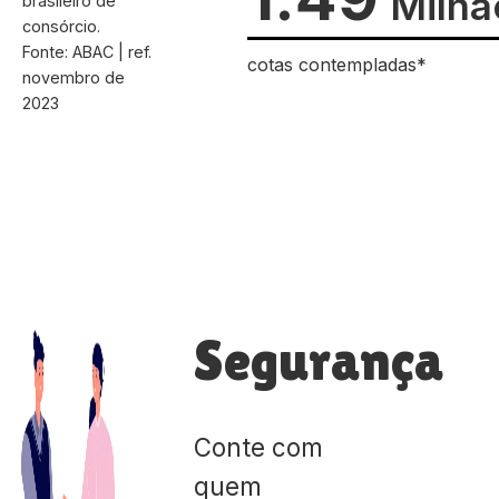
Milhã
brasileiro de
consórcio.
Fonte: ABAC | ref.
cotas contempladas*
novembro de
2023
Segurança
Conte com
quem