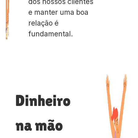
dos nossos clientes
e manter uma boa
relação é
fundamental.
Dinheiro
na mão