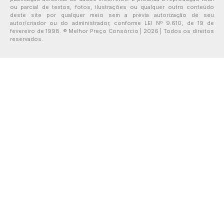
ou parcial de textos, fotos, ilustrações ou qualquer outro conteúdo
deste site por qualquer meio sem a prévia autorização de seu
autor/criador ou do administrador, conforme LEI Nº 9.610, de 19 de
fevereiro de 1998. ® Melhor Preço Consórcio | 2026 | Todos os direitos
reservados.