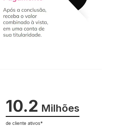
10.2
Milhões
de cliente ativos*