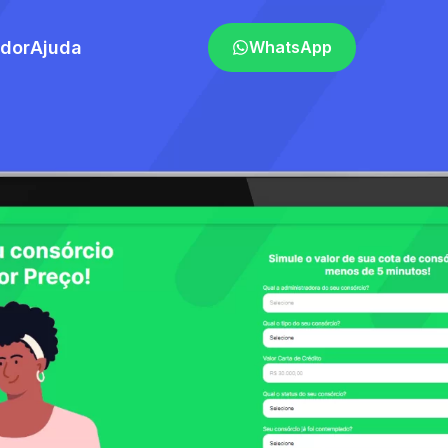
ador
Ajuda
WhatsApp