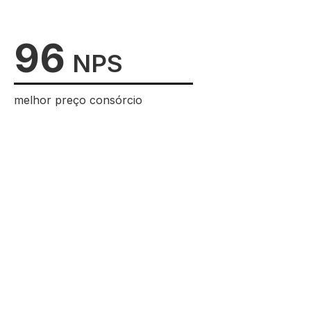
96
NPS
melhor preço consórcio