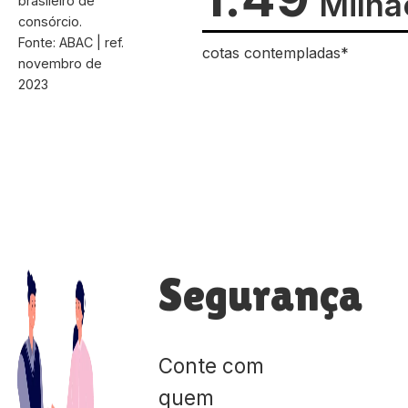
Milhã
brasileiro de
consórcio.
Fonte: ABAC | ref.
cotas contempladas*
novembro de
2023
Segurança
Conte com
quem