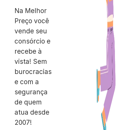
Na Melhor
Preço você
vende seu
consórcio e
recebe à
vista! Sem
burocracias
e com a
segurança
de quem
atua desde
2007!