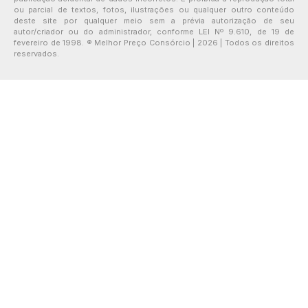
ou parcial de textos, fotos, ilustrações ou qualquer outro conteúdo
deste site por qualquer meio sem a prévia autorização de seu
autor/criador ou do administrador, conforme LEI Nº 9.610, de 19 de
fevereiro de 1998. ® Melhor Preço Consórcio | 2026 | Todos os direitos
reservados.