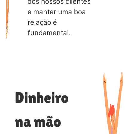
dos nossos clientes
e manter uma boa
relação é
fundamental.
Dinheiro
na mão