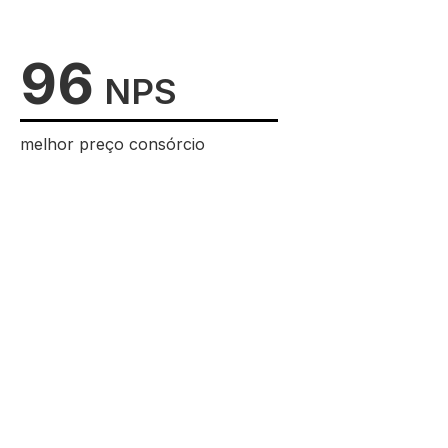
96
NPS
melhor preço consórcio