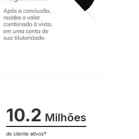
10.2
Milhões
de cliente ativos*