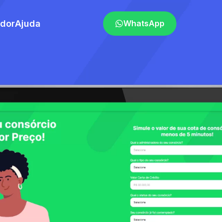
ador
Ajuda
WhatsApp