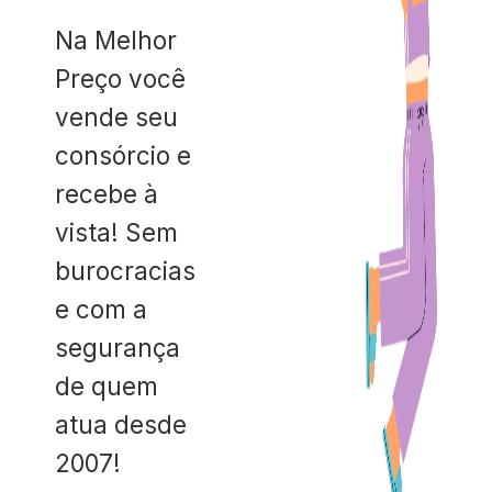
Na Melhor
Preço você
vende seu
consórcio e
recebe à
vista! Sem
burocracias
e com a
segurança
de quem
atua desde
2007!