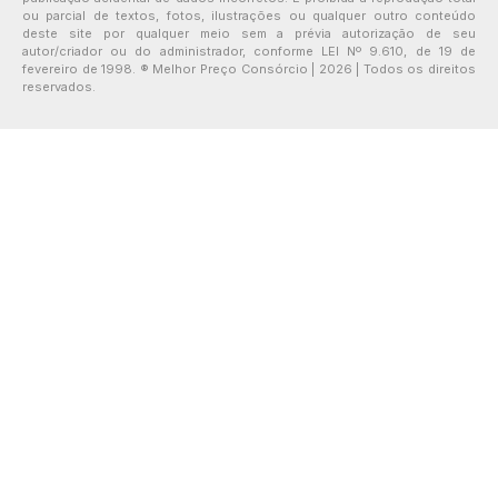
ou parcial de textos, fotos, ilustrações ou qualquer outro conteúdo
deste site por qualquer meio sem a prévia autorização de seu
autor/criador ou do administrador, conforme LEI Nº 9.610, de 19 de
fevereiro de 1998. ® Melhor Preço Consórcio | 2026 | Todos os direitos
reservados.