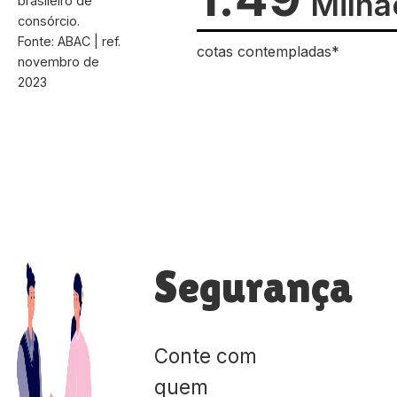
Milhã
brasileiro de
consórcio.
Fonte: ABAC | ref.
cotas contempladas*
novembro de
2023
Segurança
Conte com
quem