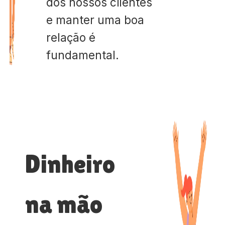
dos nossos clientes
e manter uma boa
relação é
fundamental.
Dinheiro
na mão