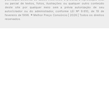
ou parcial de textos, fotos, ilustrações ou qualquer outro conteúdo
deste site por qualquer meio sem a prévia autorização de seu
autor/criador ou do administrador, conforme LEI Nº 9.610, de 19 de
fevereiro de 1998. ® Melhor Preço Consórcio | 2026 | Todos os direitos
reservados.