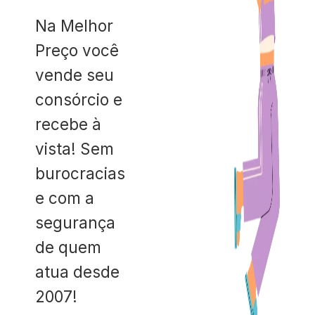
Na Melhor
Preço você
vende seu
consórcio e
recebe à
vista! Sem
burocracias
e com a
segurança
de quem
atua desde
2007!