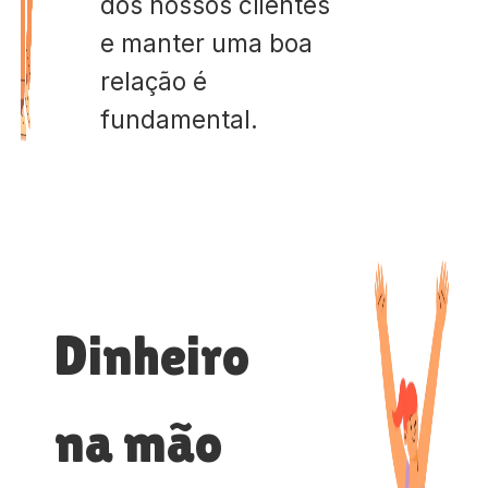
dos nossos clientes
e manter uma boa
relação é
fundamental.
Dinheiro
na mão