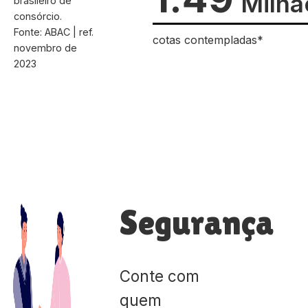
Milhã
brasileiro de
consórcio.
Fonte: ABAC | ref.
cotas contempladas*
novembro de
2023
Segurança
Conte com
quem