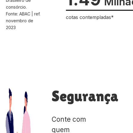
Milhã
brasileiro de
consórcio.
Fonte: ABAC | ref.
cotas contempladas*
novembro de
2023
Segurança
Conte com
quem