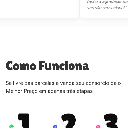
tenho a agradecer mesmo,m
vcs são sensacional."
Como Funciona
Se livre das parcelas e venda seu consórcio pelo
Melhor Preço em apenas três etapas!