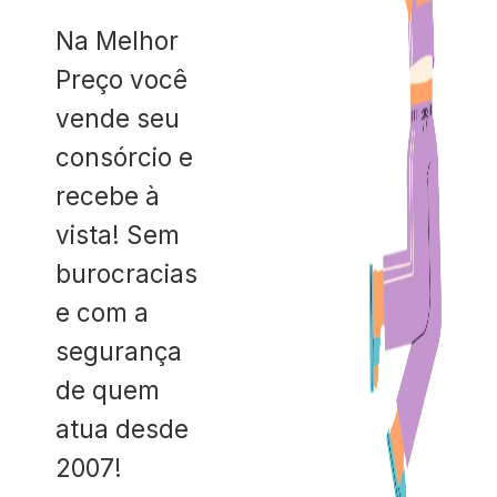
Na Melhor
Preço você
vende seu
consórcio e
recebe à
vista! Sem
burocracias
e com a
segurança
de quem
atua desde
2007!