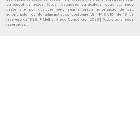
ou parcial de textos, fotos, ilustrações ou qualquer outro conteúdo
deste site por qualquer meio sem a prévia autorização de seu
autor/criador ou do administrador, conforme LEI Nº 9.610, de 19 de
fevereiro de 1998. ® Melhor Preço Consórcio | 2026 | Todos os direitos
reservados.