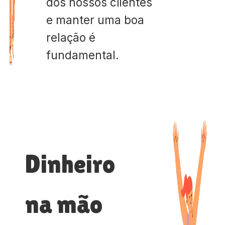
dos nossos clientes
e manter uma boa
relação é
fundamental.
Dinheiro
na mão