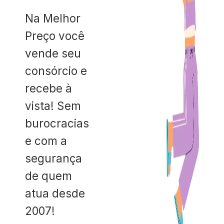
Na Melhor
Preço você
vende seu
consórcio e
recebe à
vista! Sem
burocracias
e com a
segurança
de quem
atua desde
2007!