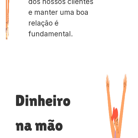
dos nossos clientes
e manter uma boa
relação é
fundamental.
Dinheiro
na mão