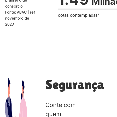
Milhã
brasileiro de
consórcio.
Fonte: ABAC | ref.
cotas contempladas*
novembro de
2023
Segurança
Conte com
quem