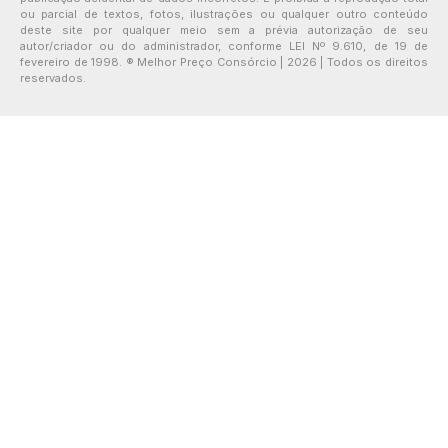
ou parcial de textos, fotos, ilustrações ou qualquer outro conteúdo
deste site por qualquer meio sem a prévia autorização de seu
autor/criador ou do administrador, conforme LEI Nº 9.610, de 19 de
fevereiro de 1998. ® Melhor Preço Consórcio | 2026 | Todos os direitos
reservados.