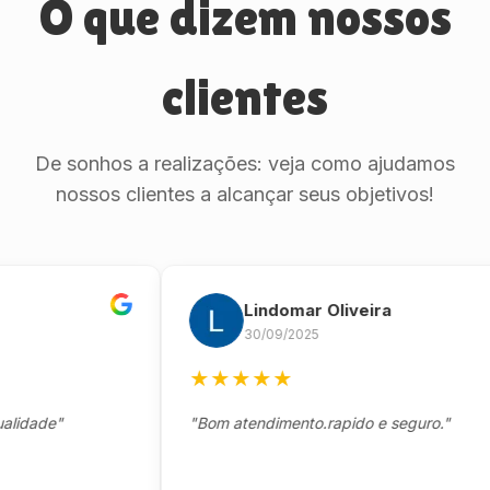
O que dizem nossos
clientes
De sonhos a realizações: veja como ajudamos
nossos clientes a alcançar seus objetivos!
Lindomar Oliveira
30/09/2025
★
★
★
★
★
de"
"Bom atendimento.rapido e seguro."