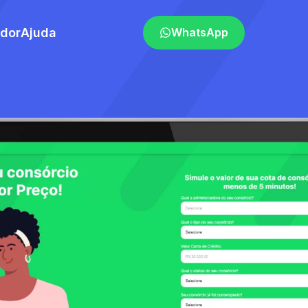
ador
Ajuda
WhatsApp