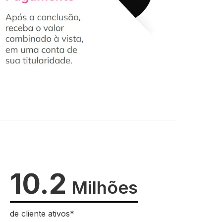
10.2
Milhões
de cliente ativos*