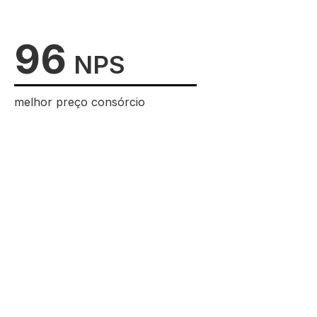
96
NPS
melhor preço consórcio