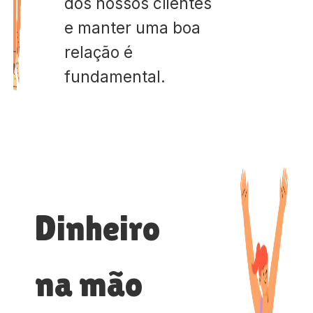
dos nossos clientes
e manter uma boa
relação é
fundamental.
Dinheiro
na mão