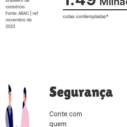
Milhã
brasileiro de
consórcio.
Fonte: ABAC | ref.
cotas contempladas*
novembro de
2023
Segurança
Conte com
quem