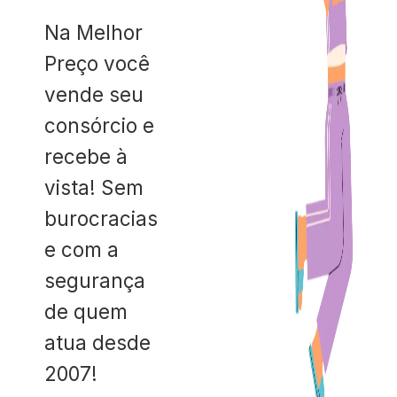
Na Melhor
Preço você
vende seu
consórcio e
recebe à
vista! Sem
burocracias
e com a
segurança
de quem
atua desde
2007!