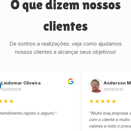
O que dizem nossos
clientes
De sonhos a realizações: veja como ajudamos
nossos clientes a alcançar seus objetivos!
omar Oliveira
Anderson Marin
9/2025
26/09/2025
★
★
★
★
★
★
mento.rapido e seguro."
"Muito boa,empresa séria 
com o cliente e muito resp
valores e todo o processo 