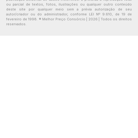
ou parcial de textos, fotos, ilustrações ou qualquer outro conteúdo
deste site por qualquer meio sem a prévia autorização de seu
autor/criador ou do administrador, conforme LEI Nº 9.610, de 19 de
fevereiro de 1998. ® Melhor Preço Consórcio | 2026 | Todos os direitos
reservados.