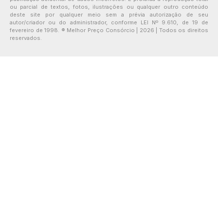
ou parcial de textos, fotos, ilustrações ou qualquer outro conteúdo
deste site por qualquer meio sem a prévia autorização de seu
autor/criador ou do administrador, conforme LEI Nº 9.610, de 19 de
fevereiro de 1998. ® Melhor Preço Consórcio | 2026 | Todos os direitos
reservados.