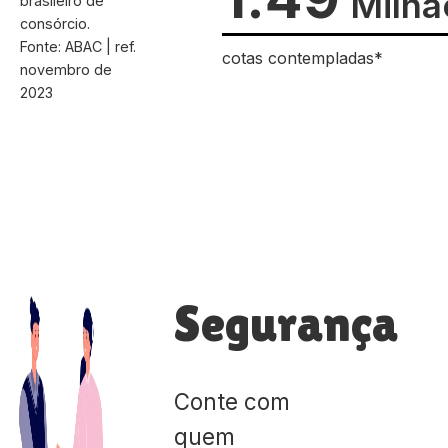
Milhã
brasileiro de
consórcio.
Fonte: ABAC | ref.
cotas contempladas*
novembro de
2023
Segurança
Conte com
quem