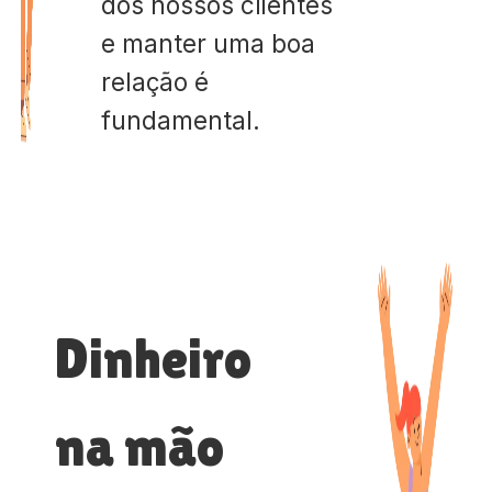
dos nossos clientes
e manter uma boa
relação é
fundamental.
Dinheiro
na mão