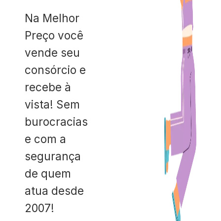
Na Melhor
Preço você
vende seu
consórcio e
recebe à
vista! Sem
burocracias
e com a
segurança
de quem
atua desde
2007!