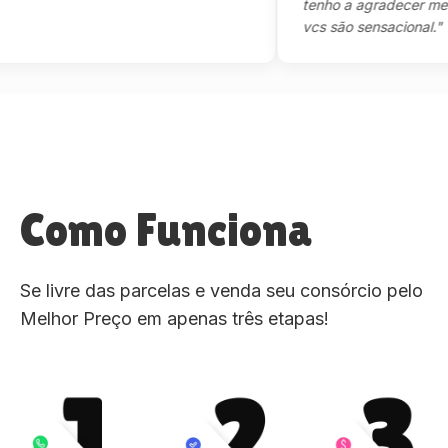
tenho a agradecer mesmo,m
vcs são sensacional."
Como Funciona
Se livre das parcelas e venda seu consórcio pelo
Melhor Preço em apenas três etapas!