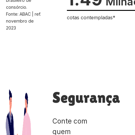
Milhã
brasileiro de
consórcio.
Fonte: ABAC | ref.
cotas contempladas*
novembro de
2023
Segurança
Conte com
quem