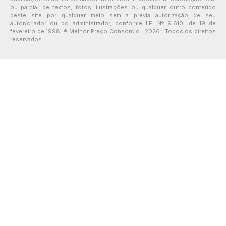
ou parcial de textos, fotos, ilustrações ou qualquer outro conteúdo
deste site por qualquer meio sem a prévia autorização de seu
autor/criador ou do administrador, conforme LEI Nº 9.610, de 19 de
fevereiro de 1998. ® Melhor Preço Consórcio | 2026 | Todos os direitos
reservados.