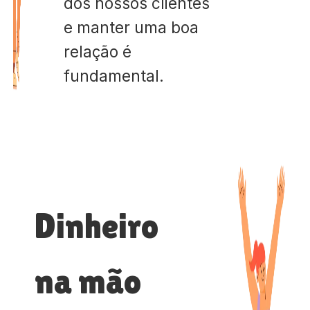
dos nossos clientes
e manter uma boa
relação é
fundamental.
Dinheiro
na mão