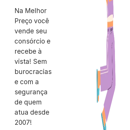
Na Melhor
Preço você
vende seu
consórcio e
recebe à
vista! Sem
burocracias
e com a
segurança
de quem
atua desde
2007!