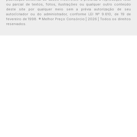
ou parcial de textos, fotos, ilustrações ou qualquer outro conteúdo
deste site por qualquer meio sem a prévia autorização de seu
autor/criador ou do administrador, conforme LEI Nº 9.610, de 19 de
fevereiro de 1998. ® Melhor Preço Consórcio | 2026 | Todos os direitos
reservados.