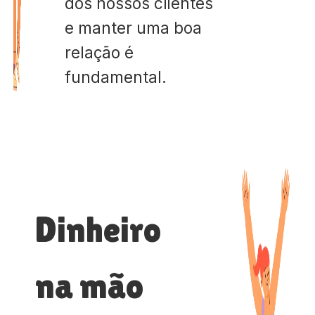
dos nossos clientes
e manter uma boa
relação é
fundamental.
Dinheiro
na mão