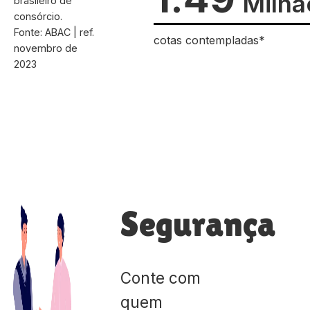
Milhã
brasileiro de
consórcio.
Fonte: ABAC | ref.
cotas contempladas*
novembro de
2023
Segurança
Conte com
quem