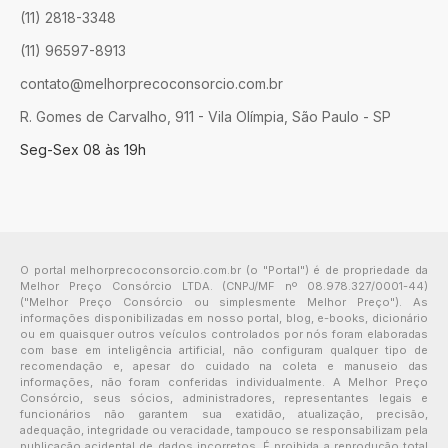
(11) 2818-3348
(11) 96597-8913
contato@melhorprecoconsorcio.com.br
R. Gomes de Carvalho, 911 - Vila Olímpia, São Paulo - SP
Seg-Sex 08 às 19h
O portal melhorprecoconsorcio.com.br (o "Portal") é de propriedade da
Melhor Preço Consórcio LTDA. (CNPJ/MF nº 08.978.327/0001-44)
("Melhor Preço Consórcio ou simplesmente Melhor Preço"). As
informações disponibilizadas em nosso portal, blog, e-books, dicionário
ou em quaisquer outros veículos controlados por nós foram elaboradas
com base em inteligência artificial, não configuram qualquer tipo de
recomendação e, apesar do cuidado na coleta e manuseio das
informações, não foram conferidas individualmente. A Melhor Preço
Consórcio, seus sócios, administradores, representantes legais e
funcionários não garantem sua exatidão, atualização, precisão,
adequação, integridade ou veracidade, tampouco se responsabilizam pela
publicação acidental de dados incorretos. É proibida a reprodução total