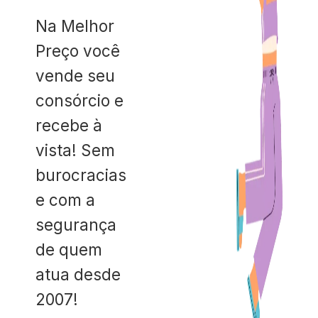
Na Melhor
Preço você
vende seu
consórcio e
recebe à
vista! Sem
burocracias
e com a
segurança
de quem
atua desde
2007!