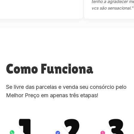
tenho a agradecer mesmo,
vcs são sensacional."
Como Funciona
Se livre das parcelas e venda seu consórcio pelo
Melhor Preço em apenas três etapas!