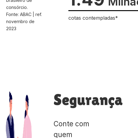
Milhã
brasileiro de
consórcio.
Fonte: ABAC | ref.
cotas contempladas*
novembro de
2023
Segurança
Conte com
quem