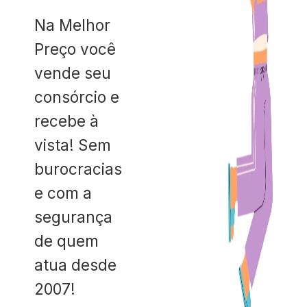
Na Melhor
Preço você
vende seu
consórcio e
recebe à
vista! Sem
burocracias
e com a
segurança
de quem
atua desde
2007!