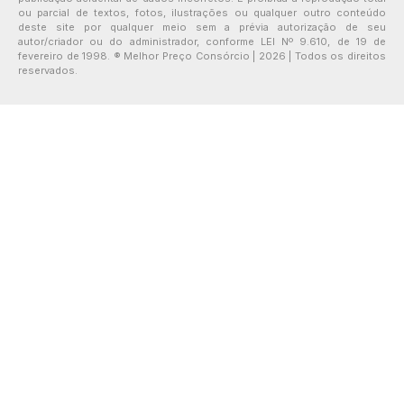
ou parcial de textos, fotos, ilustrações ou qualquer outro conteúdo
deste site por qualquer meio sem a prévia autorização de seu
autor/criador ou do administrador, conforme LEI Nº 9.610, de 19 de
fevereiro de 1998. ® Melhor Preço Consórcio | 2026 | Todos os direitos
reservados.