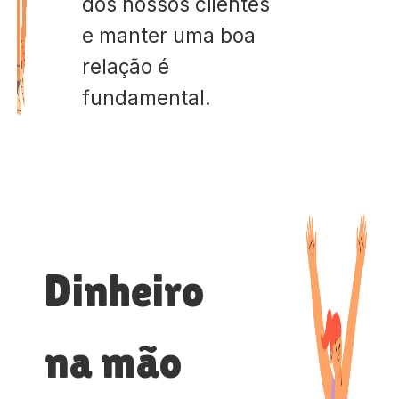
dos nossos clientes
e manter uma boa
relação é
fundamental.
Dinheiro
na mão