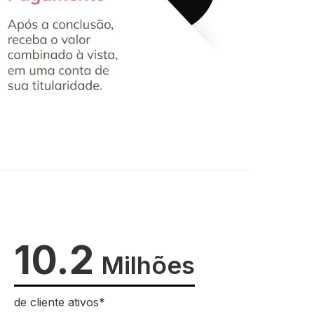
10.2
Milhões
de cliente ativos*