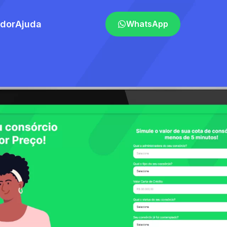
ador
Ajuda
WhatsApp