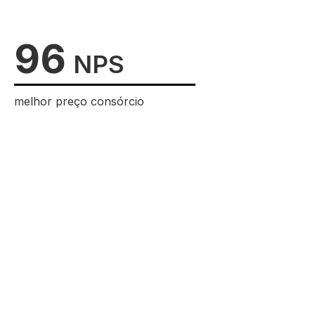
96
NPS
melhor preço consórcio