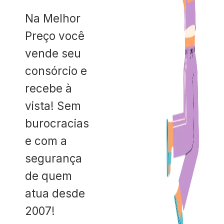
Na Melhor
Preço você
vende seu
consórcio e
recebe à
vista! Sem
burocracias
e com a
segurança
de quem
atua desde
2007!