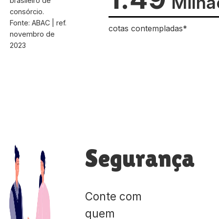
Milhã
brasileiro de
consórcio.
Fonte: ABAC | ref.
cotas contempladas*
novembro de
2023
Segurança
Conte com
quem