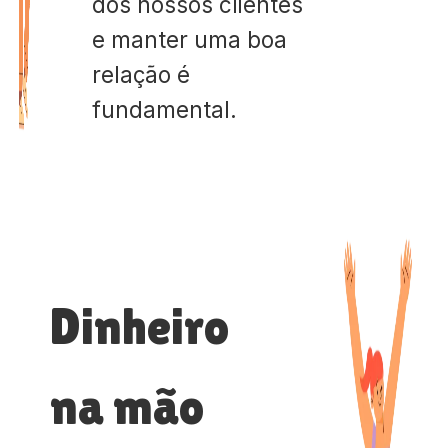
dos nossos clientes
e manter uma boa
relação é
fundamental.
Dinheiro
na mão