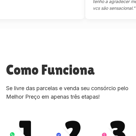
tenho a agradecer mesmo
vcs são sensacional."
Como Funciona
Se livre das parcelas e venda seu consórcio pelo
Melhor Preço em apenas três etapas!