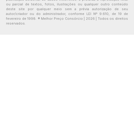
ou parcial de textos, fotos, ilustrações ou qualquer outro conteúdo
deste site por qualquer meio sem a prévia autorização de seu
autor/criador ou do administrador, conforme LEI Nº 9.610, de 19 de
fevereiro de 1998. ® Melhor Preço Consórcio | 2026 | Todos os direitos
reservados.