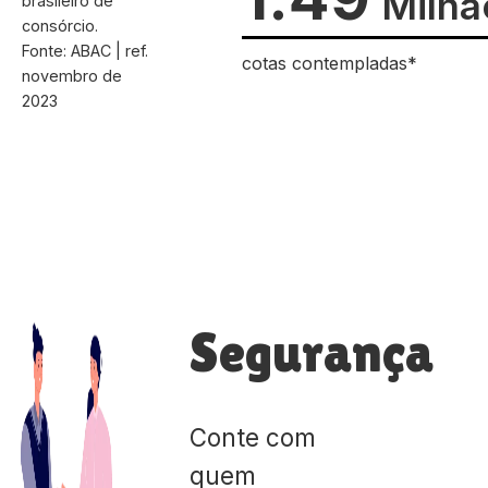
Milhã
brasileiro de
consórcio.
Fonte: ABAC | ref.
cotas contempladas*
novembro de
2023
Segurança
Conte com
quem