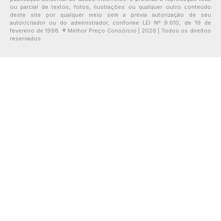
ou parcial de textos, fotos, ilustrações ou qualquer outro conteúdo
deste site por qualquer meio sem a prévia autorização de seu
autor/criador ou do administrador, conforme LEI Nº 9.610, de 19 de
fevereiro de 1998. ® Melhor Preço Consórcio | 2026 | Todos os direitos
reservados.