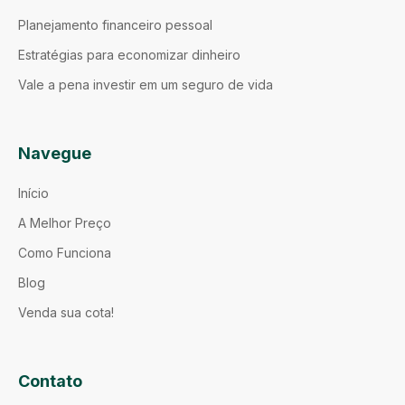
Planejamento financeiro pessoal
Estratégias para economizar dinheiro
Vale a pena investir em um seguro de vida
Navegue
Início
A Melhor Preço
Como Funciona
Blog
Venda sua cota!
Contato