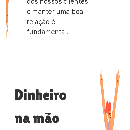
dos nossos clientes
e manter uma boa
relação é
fundamental.
Dinheiro
na mão