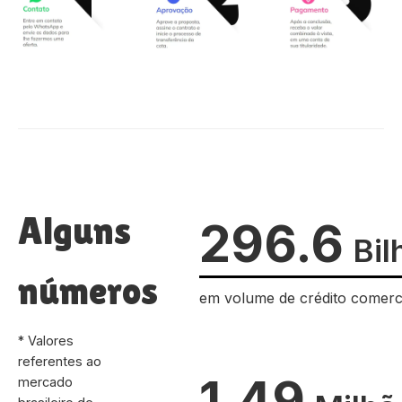
Alguns
296.6
Bil
números
em volume de crédito comerc
* Valores
referentes ao
1.49
mercado