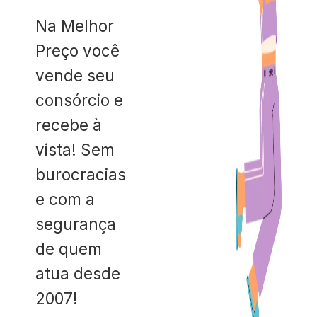
Na Melhor
Preço você
vende seu
consórcio e
recebe à
vista! Sem
burocracias
e com a
segurança
de quem
atua desde
2007!