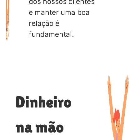
dos nossos clientes
e manter uma boa
relação é
fundamental.
Dinheiro
na mão