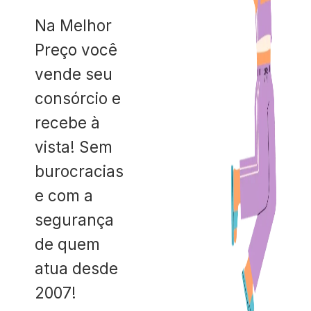
Na Melhor
Preço você
vende seu
consórcio e
recebe à
vista! Sem
burocracias
e com a
segurança
de quem
atua desde
2007!