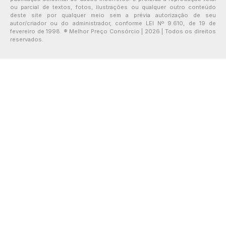
ou parcial de textos, fotos, ilustrações ou qualquer outro conteúdo
deste site por qualquer meio sem a prévia autorização de seu
autor/criador ou do administrador, conforme LEI Nº 9.610, de 19 de
fevereiro de 1998. ® Melhor Preço Consórcio | 2026 | Todos os direitos
reservados.