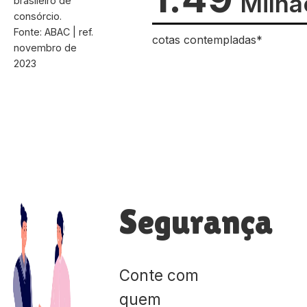
Milhã
brasileiro de
consórcio.
Fonte: ABAC | ref.
cotas contempladas*
novembro de
2023
Segurança
Conte com
quem