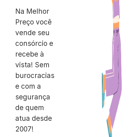
Na Melhor
Preço você
vende seu
consórcio e
recebe à
vista! Sem
burocracias
e com a
segurança
de quem
atua desde
2007!