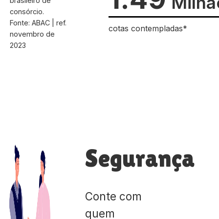
Milhã
brasileiro de
consórcio.
Fonte: ABAC | ref.
cotas contempladas*
novembro de
2023
Segurança
Conte com
quem