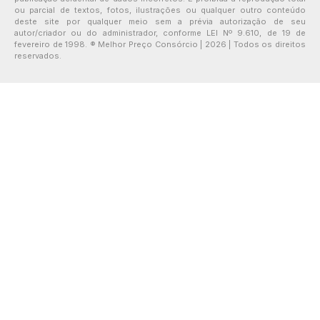
ou parcial de textos, fotos, ilustrações ou qualquer outro conteúdo
deste site por qualquer meio sem a prévia autorização de seu
autor/criador ou do administrador, conforme LEI Nº 9.610, de 19 de
fevereiro de 1998. ® Melhor Preço Consórcio | 2026 | Todos os direitos
reservados.