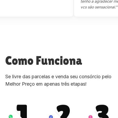
tenho a agradecer mesmo
vcs são sensacional."
Como Funciona
Se livre das parcelas e venda seu consórcio pelo
Melhor Preço em apenas três etapas!