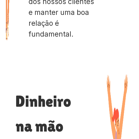
dos nossos clientes
e manter uma boa
relação é
fundamental.
Dinheiro
na mão