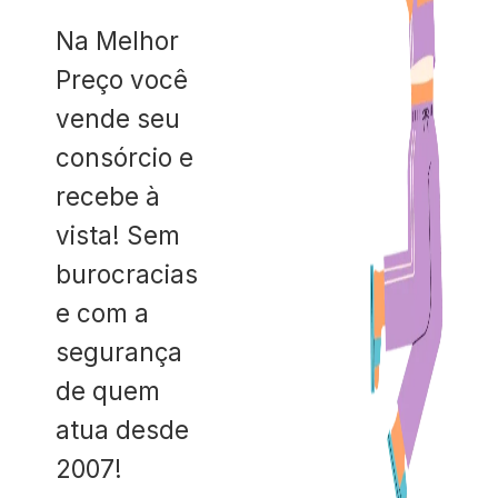
Na Melhor
Preço você
vende seu
consórcio e
recebe à
vista! Sem
burocracias
e com a
segurança
de quem
atua desde
2007!