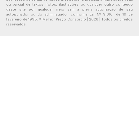
ou parcial de textos, fotos, ilustrações ou qualquer outro conteúdo
deste site por qualquer meio sem a prévia autorização de seu
autor/criador ou do administrador, conforme LEI Nº 9.610, de 19 de
fevereiro de 1998. ® Melhor Preço Consórcio | 2026 | Todos os direitos
reservados.