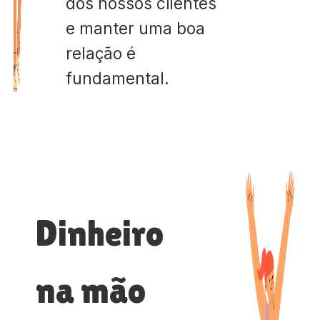
dos nossos clientes
e manter uma boa
relação é
fundamental.
Dinheiro
na mão