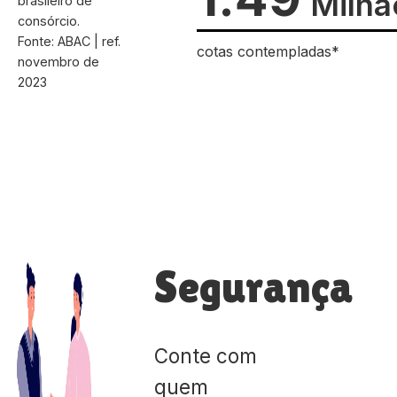
Milhã
brasileiro de
consórcio.
Fonte: ABAC | ref.
cotas contempladas*
novembro de
2023
Segurança
Conte com
quem