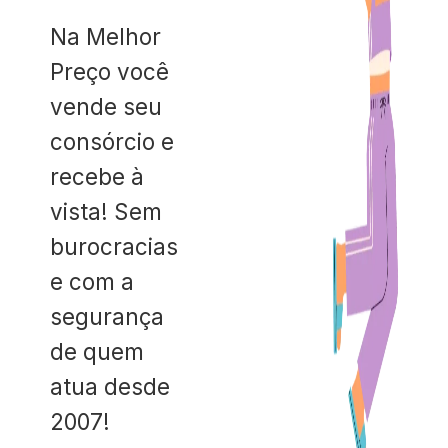
Na Melhor
Preço você
vende seu
consórcio e
recebe à
vista! Sem
burocracias
e com a
segurança
de quem
atua desde
2007!