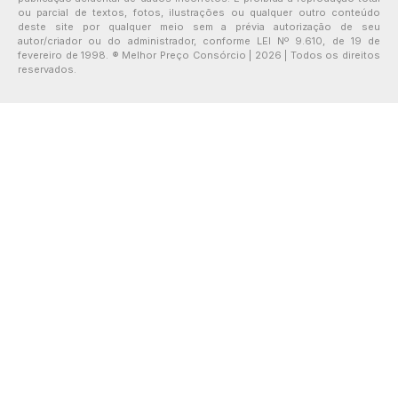
ou parcial de textos, fotos, ilustrações ou qualquer outro conteúdo
deste site por qualquer meio sem a prévia autorização de seu
autor/criador ou do administrador, conforme LEI Nº 9.610, de 19 de
fevereiro de 1998. ® Melhor Preço Consórcio | 2026 | Todos os direitos
reservados.