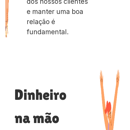
dos nossos clientes
e manter uma boa
relação é
fundamental.
Dinheiro
na mão