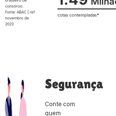
Milhã
brasileiro de
consórcio.
Fonte: ABAC | ref.
cotas contempladas*
novembro de
2023
Segurança
Conte com
quem