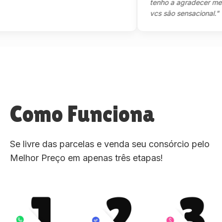
tenho a agradecer mesmo,m
vcs são sensacional."
Como Funciona
Se livre das parcelas e venda seu consórcio pelo
Melhor Preço em apenas três etapas!