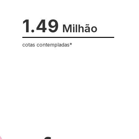
1.49
Milhão
cotas contempladas*