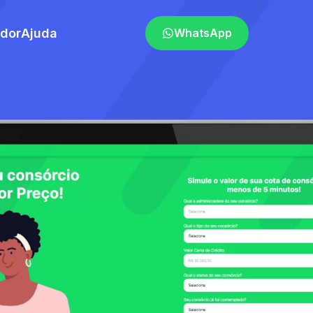
ador
Ajuda
WhatsApp