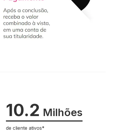
10.2
Milhões
de cliente ativos*