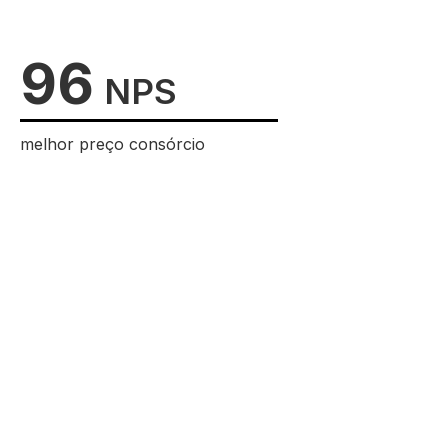
96
NPS
melhor preço consórcio