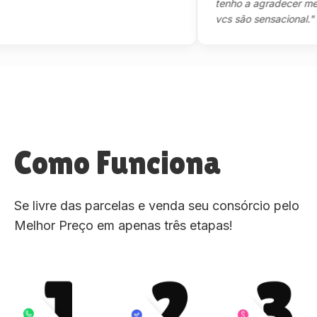
tenho a agradecer mesmo,m
vcs são sensacional."
Como Funciona
Se livre das parcelas e venda seu consórcio pelo
Melhor Preço em apenas três etapas!