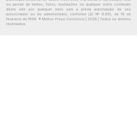
ou parcial de textos, fotos, ilustrações ou qualquer outro conteúdo
deste site por qualquer meio sem a prévia autorização de seu
autor/criador ou do administrador, conforme LEI Nº 9.610, de 19 de
fevereiro de 1998. ® Melhor Preço Consórcio | 2026 | Todos os direitos
reservados.