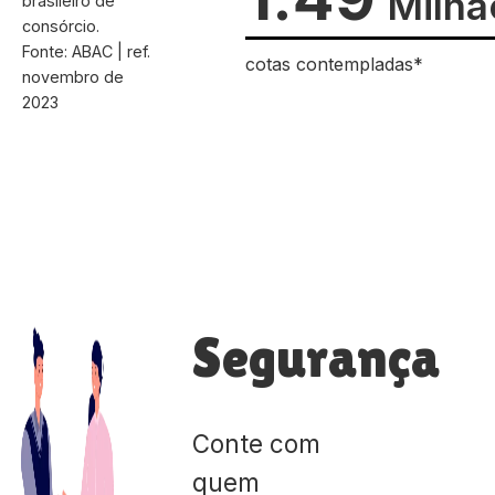
Milhã
brasileiro de
consórcio.
Fonte: ABAC | ref.
cotas contempladas*
novembro de
2023
Segurança
Conte com
quem