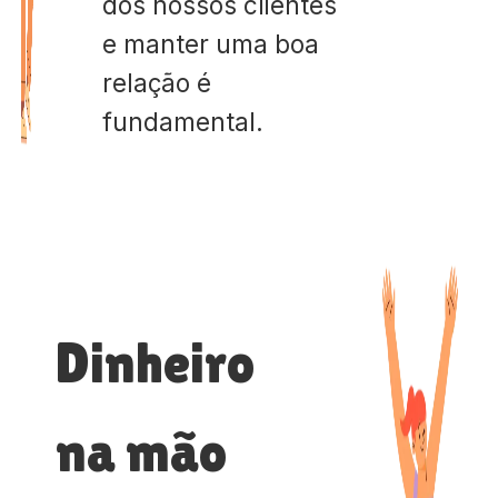
dos nossos clientes
e manter uma boa
relação é
fundamental.
Dinheiro
na mão