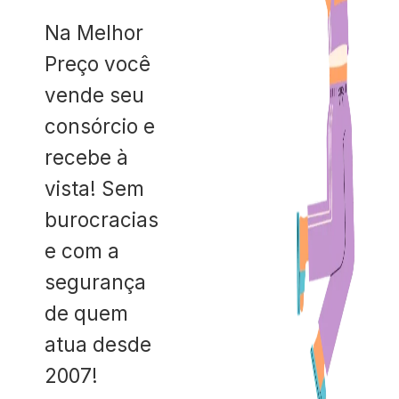
Na Melhor
Preço você
vende seu
consórcio e
recebe à
vista! Sem
burocracias
e com a
segurança
de quem
atua desde
2007!