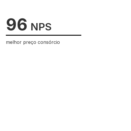
96
NPS
melhor preço consórcio