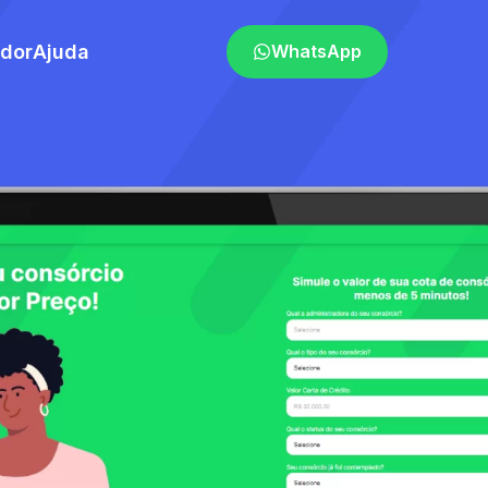
ador
Ajuda
WhatsApp