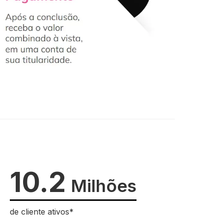
10.2
Milhões
de cliente ativos*