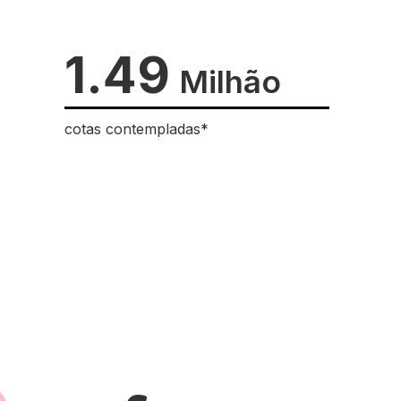
1.49
Milhão
cotas contempladas*