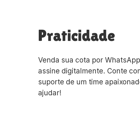
Praticidade
Venda sua cota por WhatsApp
assine digitalmente. Conte co
suporte de um time apaixona
ajudar!