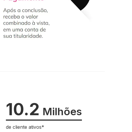
10.2
Milhões
de cliente ativos*