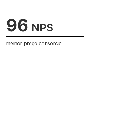
96
NPS
melhor preço consórcio