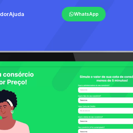
ador
Ajuda
WhatsApp