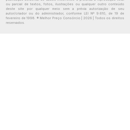
ou parcial de textos, fotos, ilustrações ou qualquer outro conteúdo
deste site por qualquer meio sem a prévia autorização de seu
autor/criador ou do administrador, conforme LEI Nº 9.610, de 19 de
fevereiro de 1998. ® Melhor Preço Consórcio | 2026 | Todos os direitos
reservados.