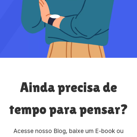
Ainda precisa de
tempo para pensar?
Acesse nosso Blog, baixe um E-book ou