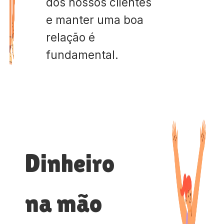
dos nossos clientes
e manter uma boa
relação é
fundamental.
Dinheiro
na mão