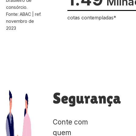
Milhã
brasileiro de
consórcio.
Fonte: ABAC | ref.
cotas contempladas*
novembro de
2023
Segurança
Conte com
quem