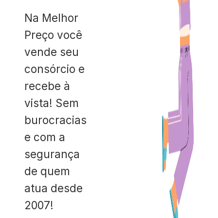
Na Melhor
Preço você
vende seu
consórcio e
recebe à
vista! Sem
burocracias
e com a
segurança
de quem
atua desde
2007!