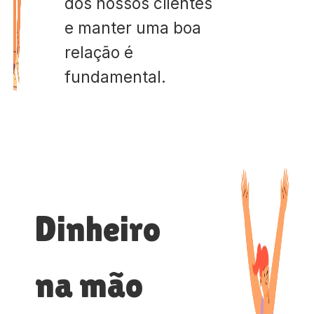
dos nossos clientes
e manter uma boa
relação é
fundamental.
Dinheiro
na mão