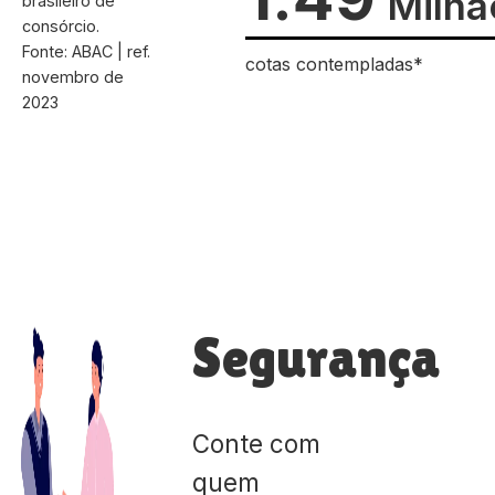
Milhã
brasileiro de
consórcio.
Fonte: ABAC | ref.
cotas contempladas*
novembro de
2023
Segurança
Conte com
quem