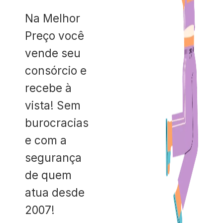
Na Melhor
Preço você
vende seu
consórcio e
recebe à
vista! Sem
burocracias
e com a
segurança
de quem
atua desde
2007!