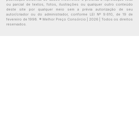
ou parcial de textos, fotos, ilustrações ou qualquer outro conteúdo
deste site por qualquer meio sem a prévia autorização de seu
autor/criador ou do administrador, conforme LEI Nº 9.610, de 19 de
fevereiro de 1998. ® Melhor Preço Consórcio | 2026 | Todos os direitos
reservados.