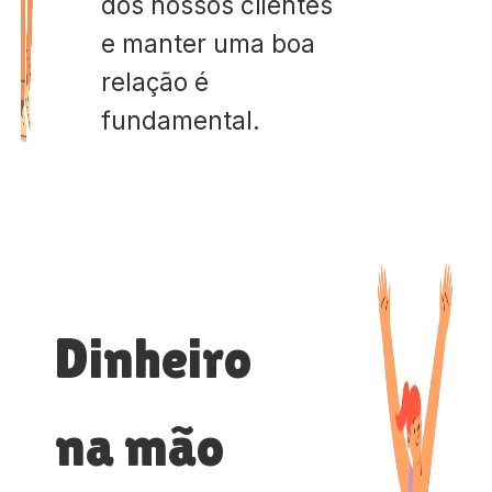
dos nossos clientes
e manter uma boa
relação é
fundamental.
Dinheiro
na mão