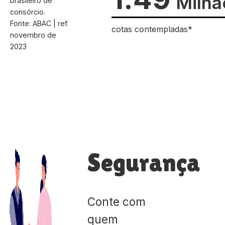
Milhã
brasileiro de
consórcio.
Fonte: ABAC | ref.
cotas contempladas*
novembro de
2023
Segurança
Conte com
quem