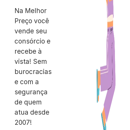
Na Melhor
Preço você
vende seu
consórcio e
recebe à
vista! Sem
burocracias
e com a
segurança
de quem
atua desde
2007!