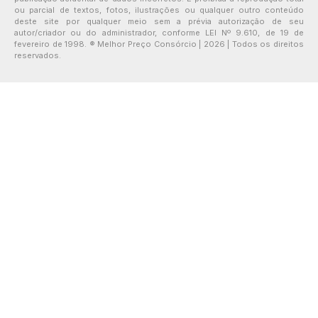
ou parcial de textos, fotos, ilustrações ou qualquer outro conteúdo
deste site por qualquer meio sem a prévia autorização de seu
autor/criador ou do administrador, conforme LEI Nº 9.610, de 19 de
fevereiro de 1998. ® Melhor Preço Consórcio | 2026 | Todos os direitos
reservados.