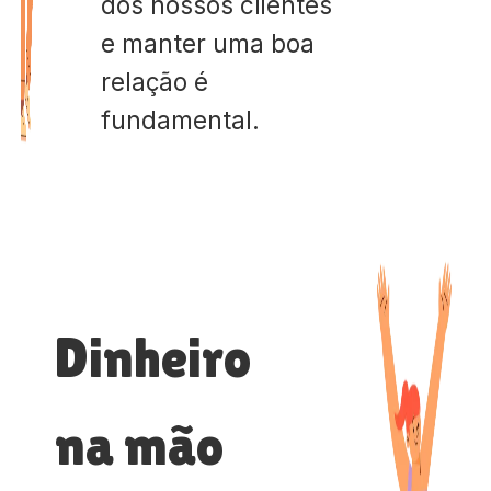
dos nossos clientes
e manter uma boa
relação é
fundamental.
Dinheiro
na mão