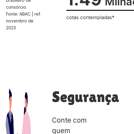
Milhã
brasileiro de
consórcio.
Fonte: ABAC | ref.
cotas contempladas*
novembro de
2023
Segurança
Conte com
quem