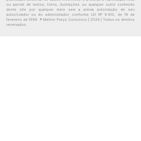
ou parcial de textos, fotos, ilustrações ou qualquer outro conteúdo
deste site por qualquer meio sem a prévia autorização de seu
autor/criador ou do administrador, conforme LEI Nº 9.610, de 19 de
fevereiro de 1998. ® Melhor Preço Consórcio | 2026 | Todos os direitos
reservados.