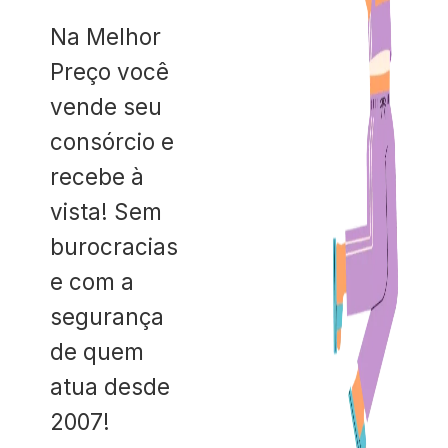
Na Melhor
Preço você
vende seu
consórcio e
recebe à
vista! Sem
burocracias
e com a
segurança
de quem
atua desde
2007!