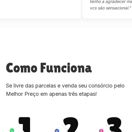
tenho a agradecer mesmo,m
vcs são sensacional."
Como Funciona
Se livre das parcelas e venda seu consórcio pelo
Melhor Preço em apenas três etapas!