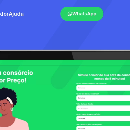
ador
Ajuda
WhatsApp