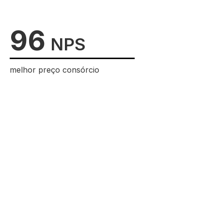
96
NPS
melhor preço consórcio