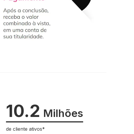
10.2
Milhões
de cliente ativos*