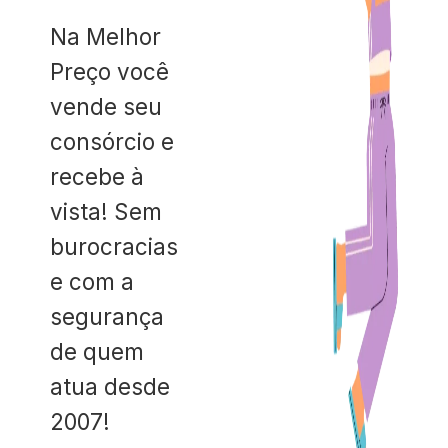
Na Melhor
Preço você
vende seu
consórcio e
recebe à
vista! Sem
burocracias
e com a
segurança
de quem
atua desde
2007!