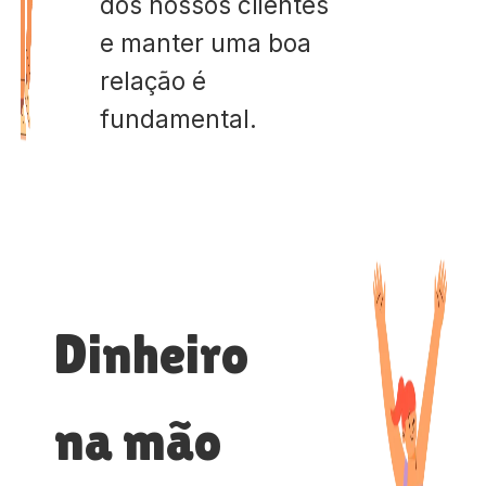
dos nossos clientes
e manter uma boa
relação é
fundamental.
Dinheiro
na mão