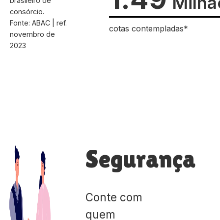
Milhã
brasileiro de
consórcio.
Fonte: ABAC | ref.
cotas contempladas*
novembro de
2023
Segurança
Conte com
quem