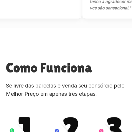
tenho a agradecer mesmo,m
vcs são sensacional."
Como Funciona
Se livre das parcelas e venda seu consórcio pelo
Melhor Preço em apenas três etapas!