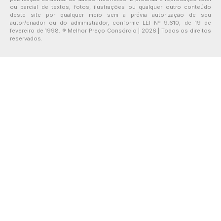
ou parcial de textos, fotos, ilustrações ou qualquer outro conteúdo
deste site por qualquer meio sem a prévia autorização de seu
autor/criador ou do administrador, conforme LEI Nº 9.610, de 19 de
fevereiro de 1998. ® Melhor Preço Consórcio | 2026 | Todos os direitos
reservados.