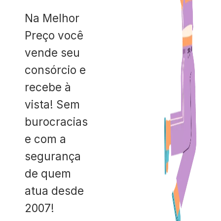
Na Melhor
Preço você
vende seu
consórcio e
recebe à
vista! Sem
burocracias
e com a
segurança
de quem
atua desde
2007!