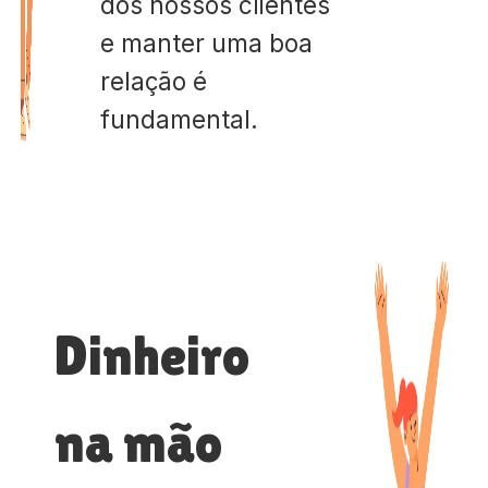
dos nossos clientes
e manter uma boa
relação é
fundamental.
Dinheiro
na mão