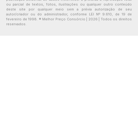
ou parcial de textos, fotos, ilustrações ou qualquer outro conteúdo
deste site por qualquer meio sem a prévia autorização de seu
autor/criador ou do administrador, conforme LEI Nº 9.610, de 19 de
fevereiro de 1998. ® Melhor Preço Consórcio | 2026 | Todos os direitos
reservados.