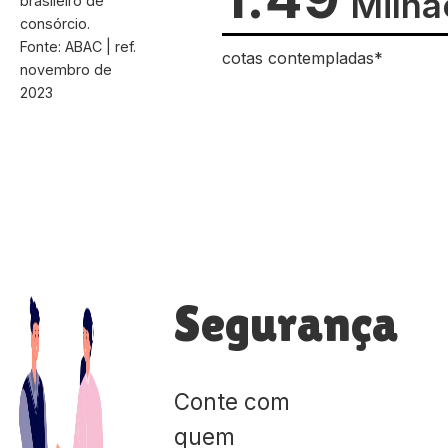
Milhã
brasileiro de
consórcio.
Fonte: ABAC | ref.
cotas contempladas*
novembro de
2023
Segurança
Conte com
quem