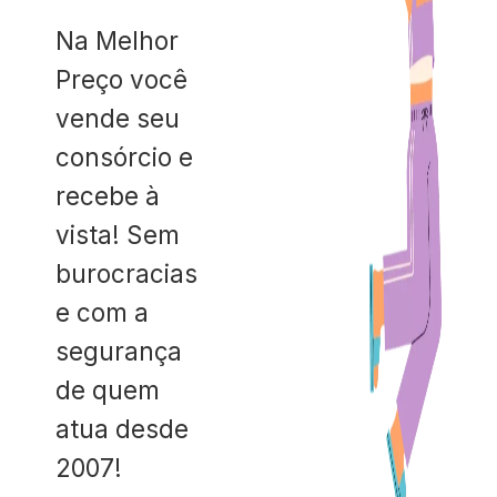
Na Melhor
Preço você
vende seu
consórcio e
recebe à
vista! Sem
burocracias
e com a
segurança
de quem
atua desde
2007!