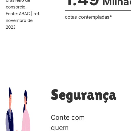
Milhã
brasileiro de
consórcio.
Fonte: ABAC | ref.
cotas contempladas*
novembro de
2023
Segurança
Conte com
quem