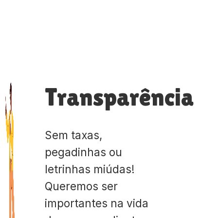
Transparência
Sem taxas,
pegadinhas ou
letrinhas miúdas!
Queremos ser
importantes na vida