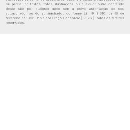
ou parcial de textos, fotos, ilustrações ou qualquer outro conteúdo
deste site por qualquer meio sem a prévia autorização de seu
autor/criador ou do administrador, conforme LEI Nº 9.610, de 19 de
fevereiro de 1998. ® Melhor Preço Consórcio | 2026 | Todos os direitos
reservados.