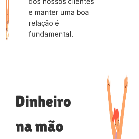
dos nossos clientes
e manter uma boa
relação é
fundamental.
Dinheiro
na mão