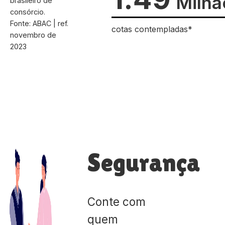
Milhã
brasileiro de
consórcio.
Fonte: ABAC | ref.
cotas contempladas*
novembro de
2023
Segurança
Conte com
quem