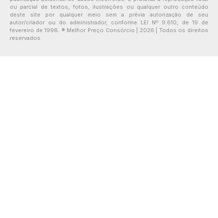
ou parcial de textos, fotos, ilustrações ou qualquer outro conteúdo
deste site por qualquer meio sem a prévia autorização de seu
autor/criador ou do administrador, conforme LEI Nº 9.610, de 19 de
fevereiro de 1998. ® Melhor Preço Consórcio | 2026 | Todos os direitos
reservados.