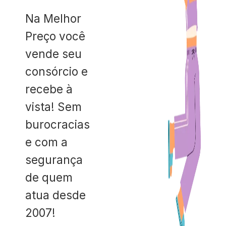
Na Melhor
Preço você
vende seu
consórcio e
recebe à
vista! Sem
burocracias
e com a
segurança
de quem
atua desde
2007!