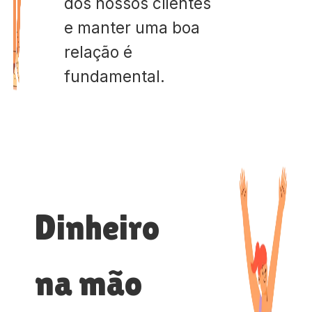
dos nossos clientes
e manter uma boa
relação é
fundamental.
Dinheiro
na mão