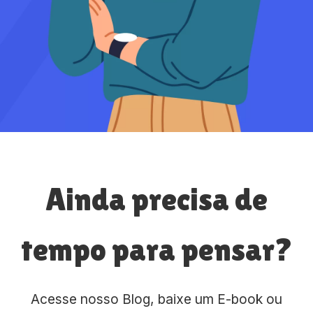
Ainda precisa de
tempo para pensar?
Acesse nosso Blog, baixe um E-book ou