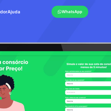
ador
Ajuda
WhatsApp