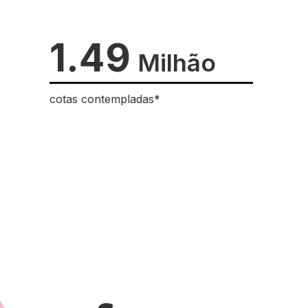
1.49
Milhão
cotas contempladas*