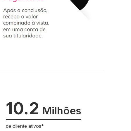
10.2
Milhões
de cliente ativos*