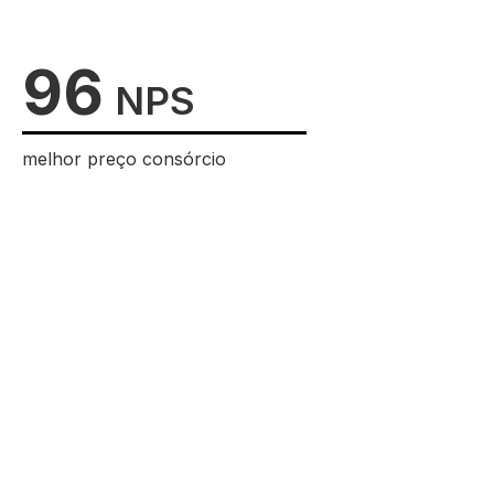
96
NPS
melhor preço consórcio