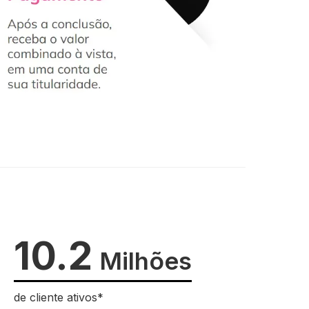
10.2
Milhões
de cliente ativos*