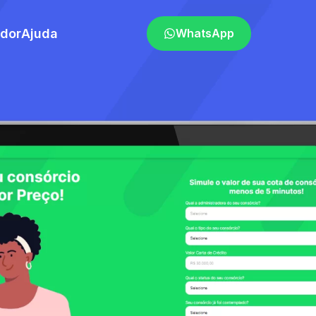
ador
Ajuda
WhatsApp