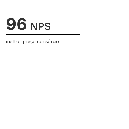
96
NPS
melhor preço consórcio