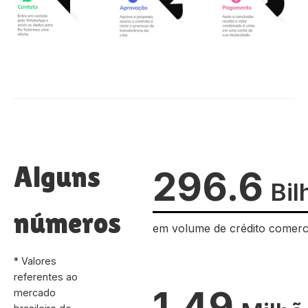
Alguns
296.6
Bil
números
em volume de crédito comerc
* Valores
referentes ao
1.49
mercado