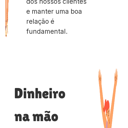
dos nossos clientes
e manter uma boa
relação é
fundamental.
Dinheiro
na mão