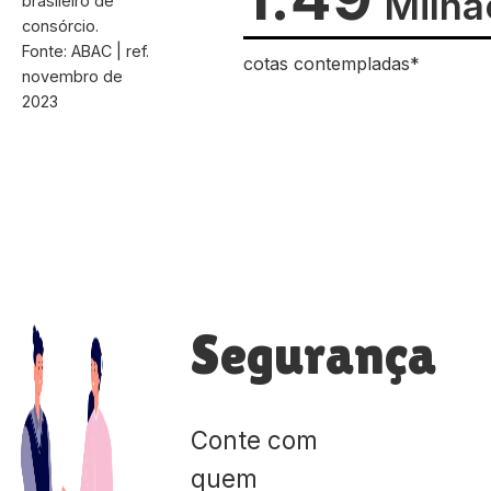
Milhã
brasileiro de
consórcio.
Fonte: ABAC | ref.
cotas contempladas*
novembro de
2023
Segurança
Conte com
quem