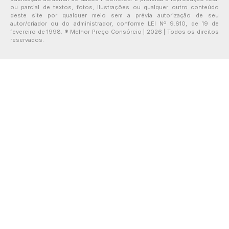
ou parcial de textos, fotos, ilustrações ou qualquer outro conteúdo
deste site por qualquer meio sem a prévia autorização de seu
autor/criador ou do administrador, conforme LEI Nº 9.610, de 19 de
fevereiro de 1998. ® Melhor Preço Consórcio | 2026 | Todos os direitos
reservados.