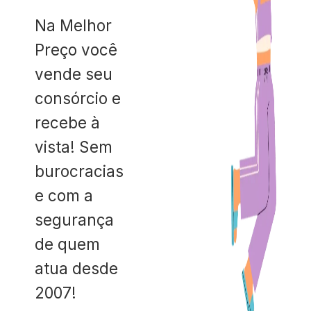
Na Melhor
Preço você
vende seu
consórcio e
recebe à
vista! Sem
burocracias
e com a
segurança
de quem
atua desde
2007!