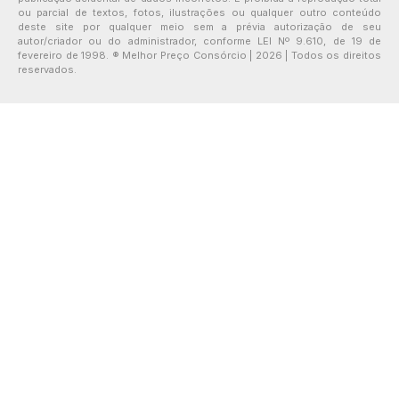
ou parcial de textos, fotos, ilustrações ou qualquer outro conteúdo
deste site por qualquer meio sem a prévia autorização de seu
autor/criador ou do administrador, conforme LEI Nº 9.610, de 19 de
fevereiro de 1998. ® Melhor Preço Consórcio | 2026 | Todos os direitos
reservados.