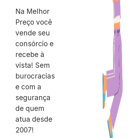
Na Melhor
Preço você
vende seu
consórcio e
recebe à
vista! Sem
burocracias
e com a
segurança
de quem
atua desde
2007!