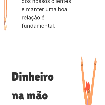
dos nossos clientes
e manter uma boa
relação é
fundamental.
Dinheiro
na mão