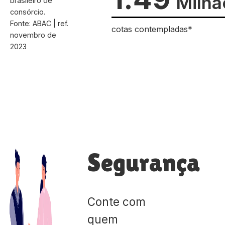
Milhã
brasileiro de
consórcio.
Fonte: ABAC | ref.
cotas contempladas*
novembro de
2023
Segurança
Conte com
quem