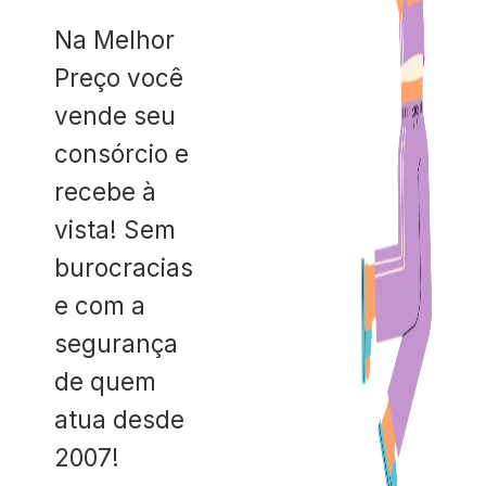
Na Melhor
Preço você
vende seu
consórcio e
recebe à
vista! Sem
burocracias
e com a
segurança
de quem
atua desde
2007!