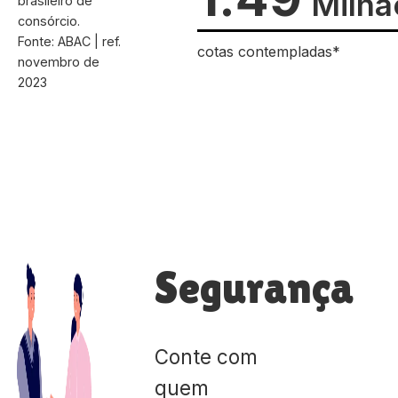
Milhã
brasileiro de
consórcio.
Fonte: ABAC | ref.
cotas contempladas*
novembro de
2023
Segurança
Conte com
quem