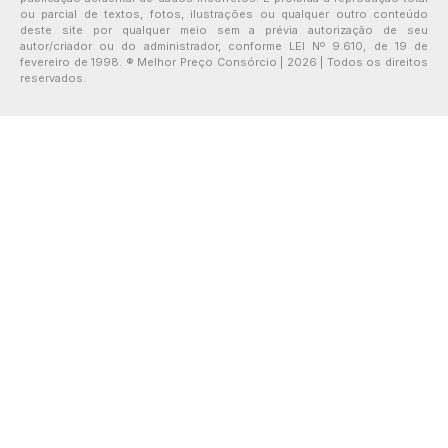
ou parcial de textos, fotos, ilustrações ou qualquer outro conteúdo
deste site por qualquer meio sem a prévia autorização de seu
autor/criador ou do administrador, conforme LEI Nº 9.610, de 19 de
fevereiro de 1998. ® Melhor Preço Consórcio | 2026 | Todos os direitos
reservados.