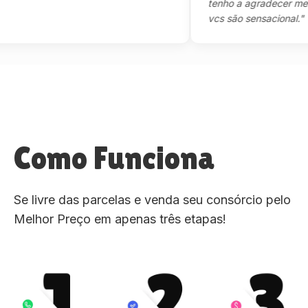
tenho a agradecer mesmo,m
vcs são sensacional."
Como Funciona
Se livre das parcelas e venda seu consórcio pelo
Melhor Preço em apenas três etapas!