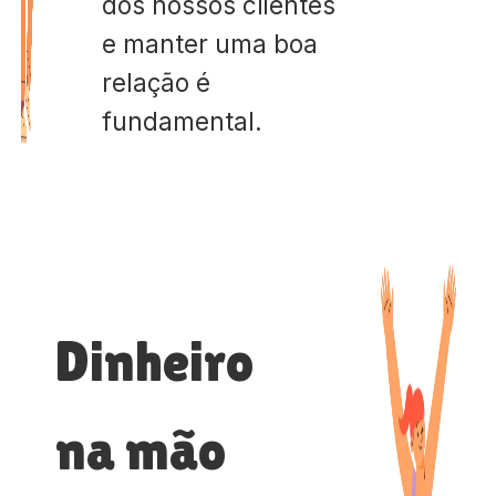
dos nossos clientes
e manter uma boa
relação é
fundamental.
Dinheiro
na mão