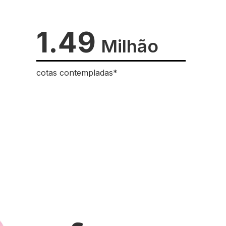
1.49
Milhão
cotas contempladas*