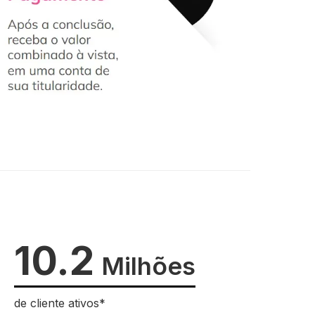
10.2
Milhões
de cliente ativos*