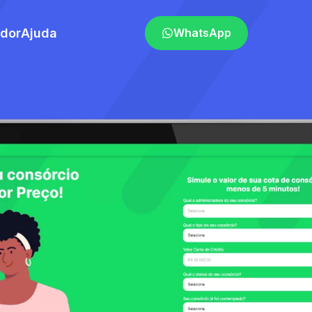
ador
Ajuda
WhatsApp