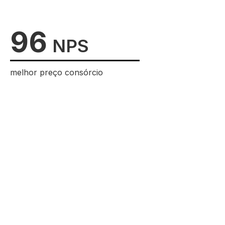
96
NPS
melhor preço consórcio